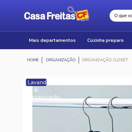
mais departamentos
cozinha preparo
ORGANIZAÇÃO
ORGANIZAÇÃO CLOSET
Lavanderia
&
Organização