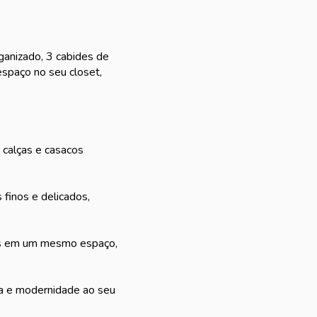
ganizado, 3 cabides de
espaço no seu closet,
, calças e casacos
finos e delicados,
ças em um mesmo espaço,
ia e modernidade ao seu