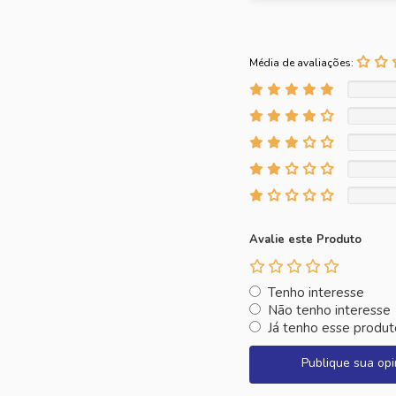
Média de avaliações:
Avalie este Produto
Tenho interesse
Não tenho interesse
Já tenho esse produt
Publique sua opi