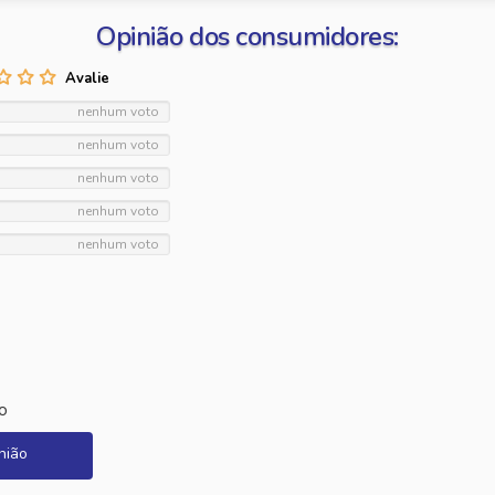
Opinião dos consumidores:
nenhum voto
nenhum voto
nenhum voto
nenhum voto
nenhum voto
o
nião