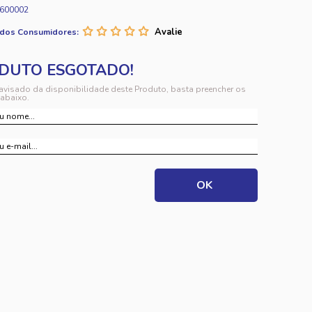
600002
 dos Consumidores:
 avisado da disponibilidade deste Produto, basta preencher os
abaixo.