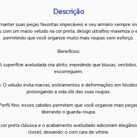
Descrição
 manter suas peças favoritas impecáveis e seu armário sempre or
s com um macio veludo na cor preta, design ultrafino maximiza o 
permitindo que você organize muito mais roupas sem esforço.
Benefícios:
 superfície aveludada cria atrito, impedindo que blusas, vestidos
escorreguem.
: O veludo evita marcas, estiramentos e deformações em tecidos 
prolongando a vida útil das suas roupas.
Perfil fino, esses cabides permitem que você organize mais pe
liberando o guarda-roupa.
 A cor preta clássica e o acabamento aveludado adicionam elegânc
closet, deixando-o com cara de vitrine.