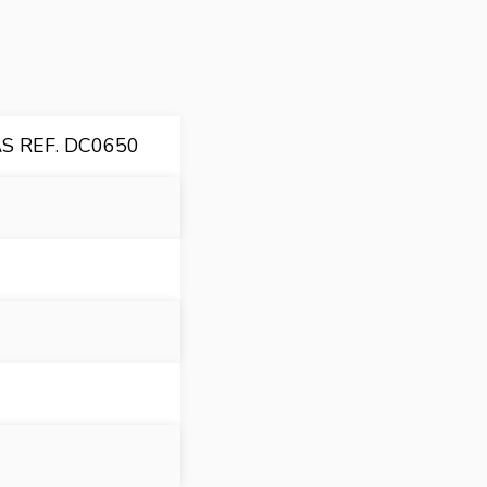
S REF. DC0650