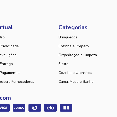
rtual
Categorias
Uso
Brinquedos
 Privacidade
Cozinha e Preparo
evoluções
Organização e Limpeza
 Entrega
Eletro
 Pagamentos
Cozinha e Utensilios
ncipais Fornecedores
Cama, Mesa e Banho
 com