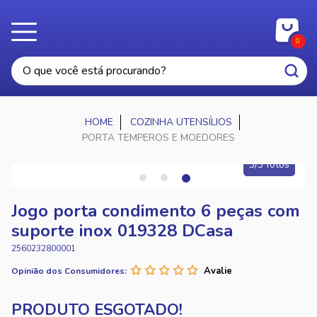
0
COZINHA UTENSÍLIOS
PORTA TEMPEROS E MOEDORES
3/3 fotos
Jogo porta condimento 6 peças com
suporte inox 019328 DCasa
2560232800001
Opinião dos Consumidores: