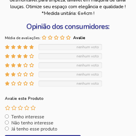
desmontável para limpeza, lavável em maquina de lavar
louças. Otimize seu espaço com elegância e qualidade !
*Medida unitária: 6x4cm !
Opinião dos consumidores:
Média de avaliações:
nenhum voto
nenhum voto
nenhum voto
nenhum voto
nenhum voto
Avalie este Produto
Tenho interesse
Não tenho interesse
Já tenho esse produto