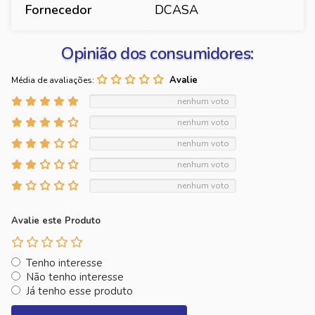
Fornecedor
DCASA
Opinião dos consumidores:
Média de avaliações:
nenhum voto
nenhum voto
nenhum voto
nenhum voto
nenhum voto
Avalie este Produto
Tenho interesse
Não tenho interesse
Já tenho esse produto