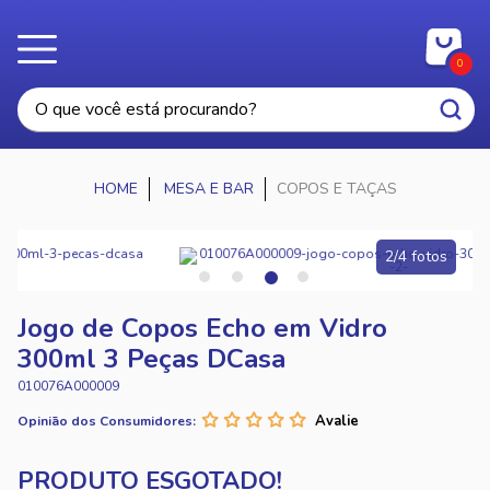
0
MESA E BAR
COPOS E TAÇAS
2/4 fotos
Jogo de Copos Echo em Vidro
300ml 3 Peças DCasa
010076A000009
Opinião dos Consumidores: