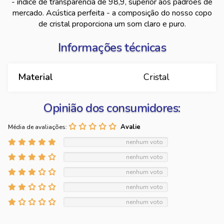
- índice de transparência de 98,9, superior aos padrões de
mercado. Acústica perfeita - a composição do nosso copo
de cristal proporciona um som claro e puro.
Informações técnicas
Material
Cristal
Opinião dos consumidores:
Média de avaliações:
nenhum voto
nenhum voto
nenhum voto
nenhum voto
nenhum voto