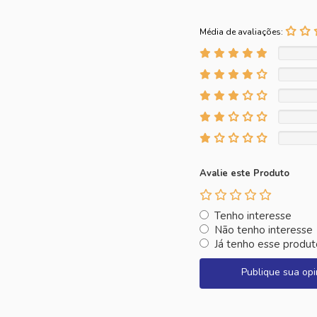
Média de avaliações:
Avalie este Produto
Tenho interesse
Não tenho interesse
Já tenho esse produt
Publique sua opi