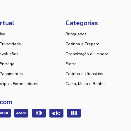
rtual
Categorias
Uso
Brinquedos
 Privacidade
Cozinha e Preparo
evoluções
Organização e Limpeza
 Entrega
Eletro
 Pagamentos
Cozinha e Utensilios
ncipais Fornecedores
Cama, Mesa e Banho
 com