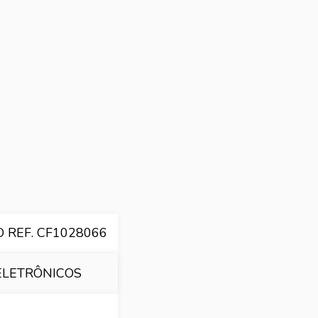
 REF. CF1028066
ELETRÔNICOS