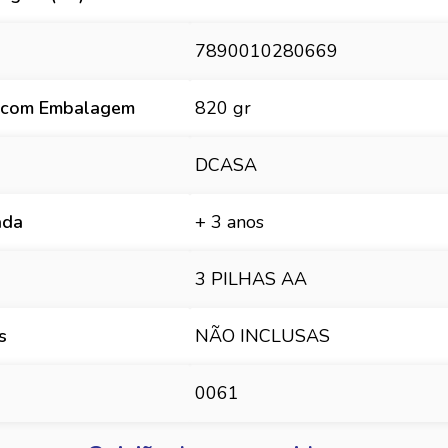
7890010280669
 com Embalagem
820 gr
DCASA
ada
+ 3 anos
3 PILHAS AA
s
NÃO INCLUSAS
0061