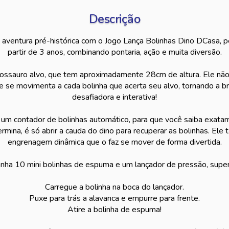
Descrição
aventura pré-histórica com o Jogo Lança Bolinhas Dino DCasa, per
partir de 3 anos, combinando pontaria, ação e muita diversão.
nossauro alvo, que tem aproximadamente 28cm de altura. Ele nã
e se movimenta a cada bolinha que acerta seu alvo, tornando a br
desafiadora e interativa!
 um contador de bolinhas automático, para que você saiba exata
ermina, é só abrir a cauda do dino para recuperar as bolinhas. E
engrenagem dinâmica que o faz se mover de forma divertida.
nha 10 mini bolinhas de espuma e um lançador de pressão, super f
Carregue a bolinha na boca do lançador.
Puxe para trás a alavanca e empurre para frente.
Atire a bolinha de espuma!