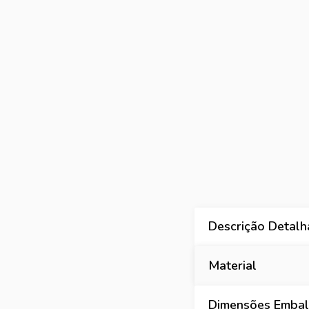
Descrição Detal
Material
Dimensões Embala