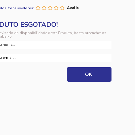
 dos Consumidores:
 avisado da disponibilidade deste Produto, basta preencher os
abaixo.