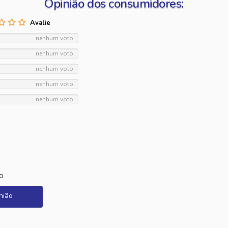
Opinião dos consumidores:
nenhum voto
nenhum voto
nenhum voto
nenhum voto
nenhum voto
o
nião