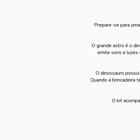
Prepare-se para uma 
O grande astro é o di
emite sons e luzes 
O dinossauro possui
Quando a brincadeira t
O kit acompa