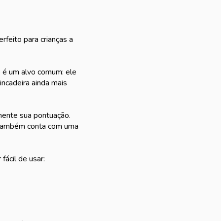
feito para crianças a
o é um alvo comum: ele
incadeira ainda mais
mente sua pontuação.
le também conta com uma
ácil de usar: