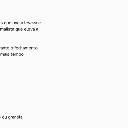
es que une a leveza e
imalista que eleva a
arante o fechamento
 mais tempo.
 ou granola.