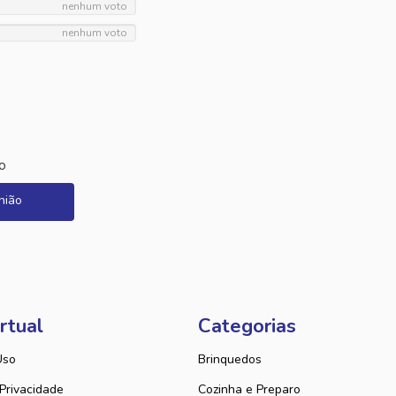
nenhum voto
nenhum voto
o
nião
rtual
Categorias
Uso
Brinquedos
 Privacidade
Cozinha e Preparo