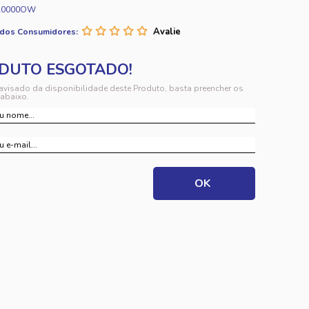
A0000OW
 dos Consumidores:
 avisado da disponibilidade deste Produto, basta preencher os
abaixo.