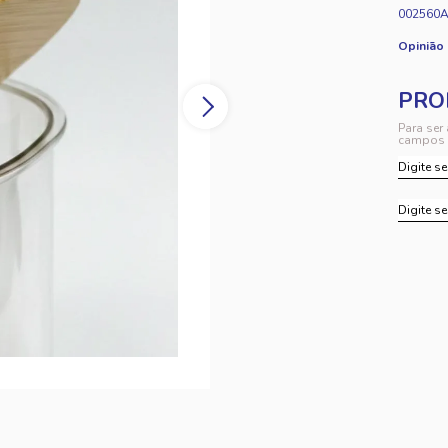
002560
Opinião
Para ser
campos 