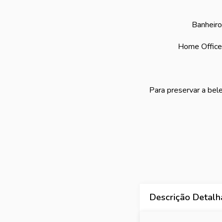
Banheiro
Home Office:
Para preservar a bel
Descrição Detal