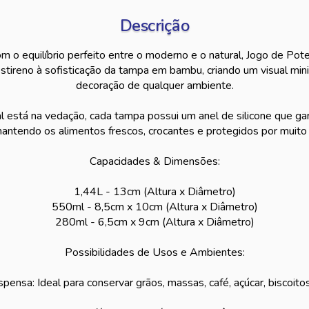
Descrição
m o equilíbrio perfeito entre o moderno e o natural, Jogo de Pot
estireno à sofisticação da tampa em bambu, criando um visual min
decoração de qualquer ambiente.
al está na vedação, cada tampa possui um anel de silicone que g
mantendo os alimentos frescos, crocantes e protegidos por muito
Capacidades & Dimensões:
1,44L - 13cm (Altura x Diâmetro)
550ml - 8,5cm x 10cm (Altura x Diâmetro)
280ml - 6,5cm x 9cm (Altura x Diâmetro)
Possibilidades de Usos e Ambientes:
pensa: Ideal para conservar grãos, massas, café, açúcar, biscoitos