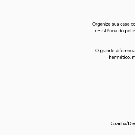
Organize sua casa co
resistência do poli
O grande diferenci
hermético, 
Cozinha/Des