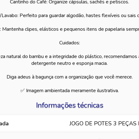
Cantinho do Café: Organize cápsulas, sachês e petiscos.
/Lavabo: Perfeito para guardar algodão, hastes flexíveis ou sais 
 Mantenha clipes, elásticos e pequenos itens de papelaria sem
Cuidados:
eza natural do bambu e a integridade do plástico, recomendamo
detergente neutro e esponja macia.
Diga adeus à bagunça com a organização que você merece.
✅ Imagem ambientada meramente ilustrativa.
Informações técnicas
hada
JOGO DE POTES 3 PEÇAS 