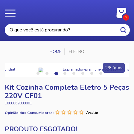
0
ELETRO
2/8 fotos
Kit Cozinha Completa Eletro 5 Peças
220V CF01
1000069800001
Opinião dos Consumidores: