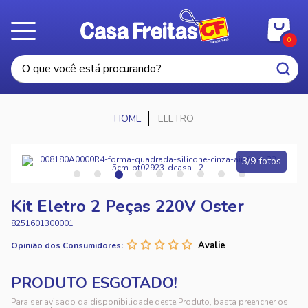
0
ELETRO
3/9 fotos
Kit Eletro 2 Peças 220V Oster
8251601300001
Opinião dos Consumidores:
Para ser avisado da disponibilidade deste Produto, basta preencher os