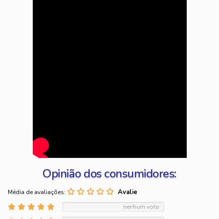
Opinião dos consumidores:
Média de avaliações:
nenhum voto