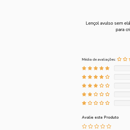
Lençol avulso sem elá
para c
Média de avaliações:
Avalie este Produto