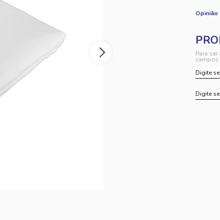
Opinião
Para ser
campos 