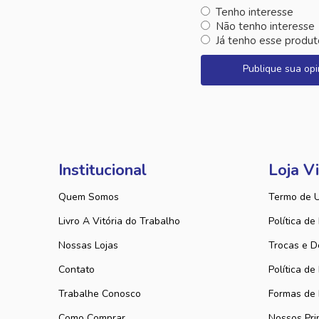
Tenho interesse
Não tenho interesse
Já tenho esse produt
Publique sua opi
Institucional
Loja Vi
Quem Somos
Termo de 
Livro A Vitória do Trabalho
Política de
Nossas Lojas
Trocas e D
Contato
Política de
Trabalhe Conosco
Formas de
Como Comprar
Nossos Pri