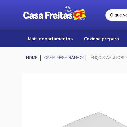
mais departamentos
cozinha preparo
CAMA MESA BANHO
LENÇÓIS AVULSOS 