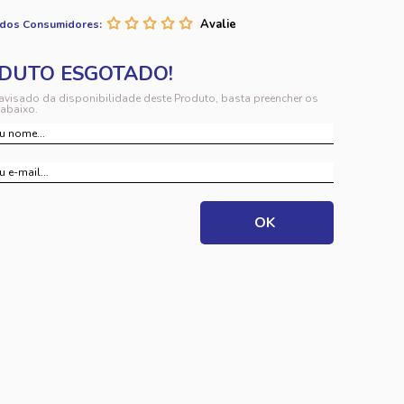
 dos Consumidores:
 avisado da disponibilidade deste Produto, basta preencher os
abaixo.