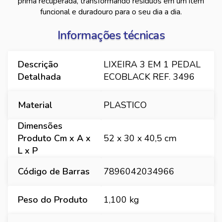
prima recuperada, transformando resíduos em um item
funcional e duradouro para o seu dia a dia.
Informações técnicas
Descrição
LIXEIRA 3 EM 1 PEDAL
Detalhada
ECOBLACK REF. 3496
Material
PLASTICO
Dimensões
Produto Cm x A x
52 x 30 x 40,5 cm
L x P
Código de Barras
7896042034966
Peso do Produto
1,100 kg