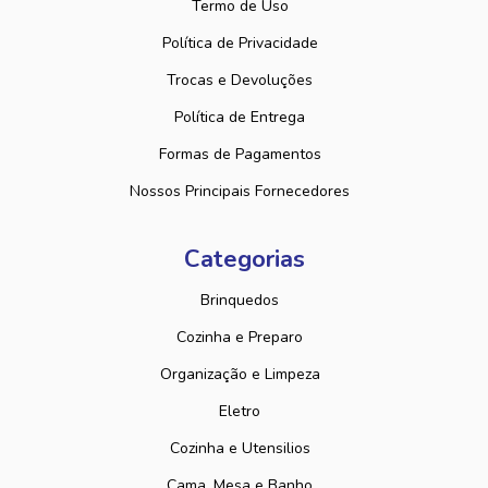
Termo de Uso
Política de Privacidade
Trocas e Devoluções
Política de Entrega
Formas de Pagamentos
Nossos Principais Fornecedores
Categorias
Brinquedos
Cozinha e Preparo
Organização e Limpeza
Eletro
Cozinha e Utensilios
Cama, Mesa e Banho