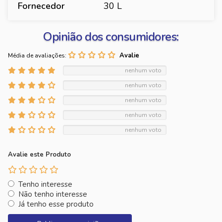
Fornecedor
30 L
Opinião dos consumidores:
Média de avaliações:
nenhum voto
nenhum voto
nenhum voto
nenhum voto
nenhum voto
Avalie este Produto
Tenho interesse
Não tenho interesse
Já tenho esse produto