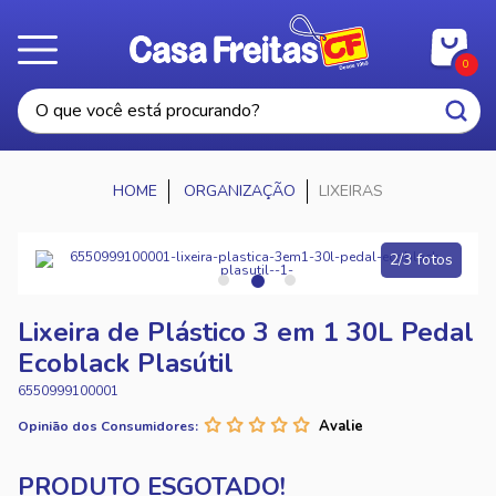
0
ORGANIZAÇÃO
LIXEIRAS
2/3 fotos
Lixeira de Plástico 3 em 1 30L Pedal
Ecoblack Plasútil
6550999100001
Opinião dos Consumidores: