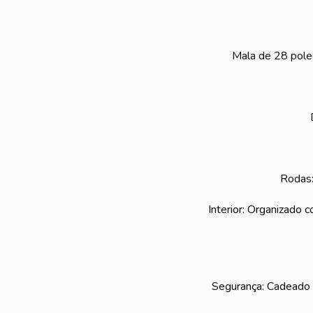
Mala de 28 poleg
Rodas:
Interior: Organizado c
Segurança: Cadeado f