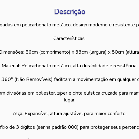
Descrição
adas em policarbonato metálico, design moderno e resistente p
Características:
Dimensões: 56cm (comprimento) x 33cm (largura) x 80cm (altura
Material: Policarbonato metálico, alta durabilidade e resistência.
 360° (Não Removíveis) facilitam a movimentação em qualquer d
om divisórias em poliéster, zíper e cinta elástica cruzada para m
lugar.
Alça: Expansível, altura ajustável para maior conforto.
ixo de 3 dígitos (senha padrão 000) para proteger seus pertenc