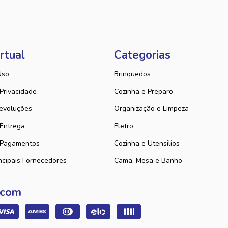
rtual
Categorias
Uso
Brinquedos
 Privacidade
Cozinha e Preparo
evoluções
Organização e Limpeza
 Entrega
Eletro
 Pagamentos
Cozinha e Utensilios
ncipais Fornecedores
Cama, Mesa e Banho
 com