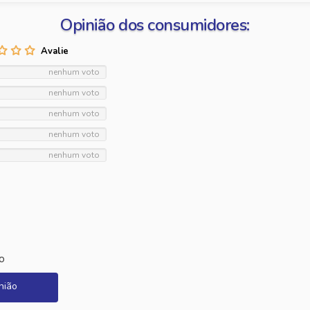
Opinião dos consumidores:
nenhum voto
nenhum voto
nenhum voto
nenhum voto
nenhum voto
o
nião