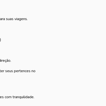
ara suas viagens.
)
ireção.
anter seus pertences no
es com tranquilidade.