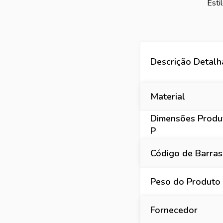
Esti
Descrição Detal
Material
Dimensões Produt
P
Código de Barras
Peso do Produto
Fornecedor