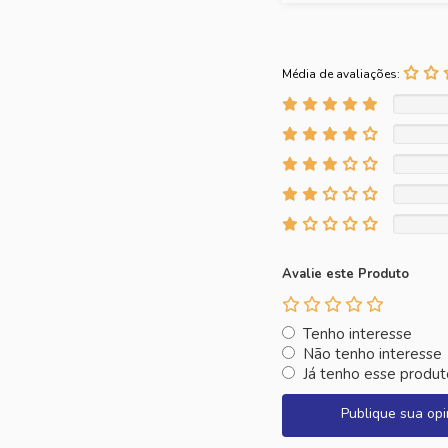
Média de avaliações:
Avalie este Produto
Tenho interesse
Não tenho interesse
Já tenho esse produt
Publique sua opi