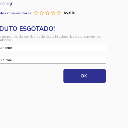
A0001QE
 dos Consumidores:
 avisado da disponibilidade deste Produto, basta preencher os
abaixo.