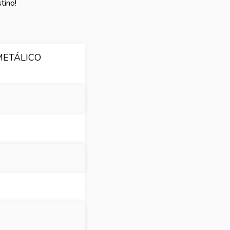
tino!
METÁLICO