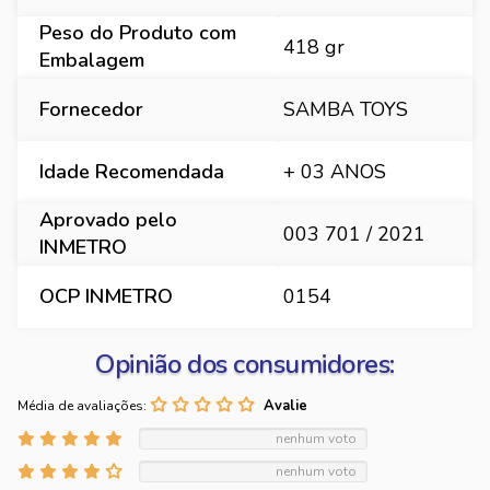
Peso do Produto com
418 gr
Embalagem
Fornecedor
SAMBA TOYS
Idade Recomendada
+ 03 ANOS
Aprovado pelo
003 701 / 2021
INMETRO
OCP INMETRO
0154
Opinião dos consumidores:
Média de avaliações:
nenhum voto
nenhum voto