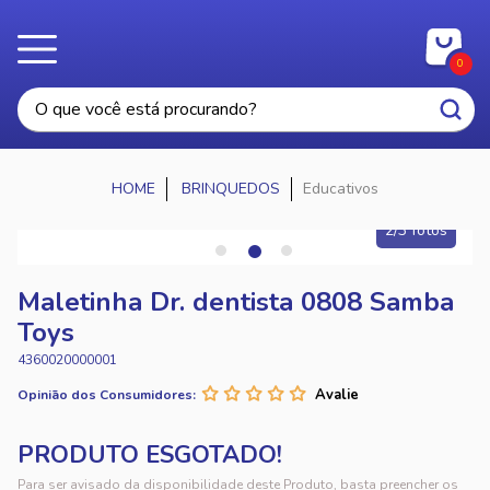
0
BRINQUEDOS
Educativos
2/3 fotos
Maletinha Dr. dentista 0808 Samba
Toys
4360020000001
Opinião dos Consumidores:
Para ser avisado da disponibilidade deste Produto, basta preencher os