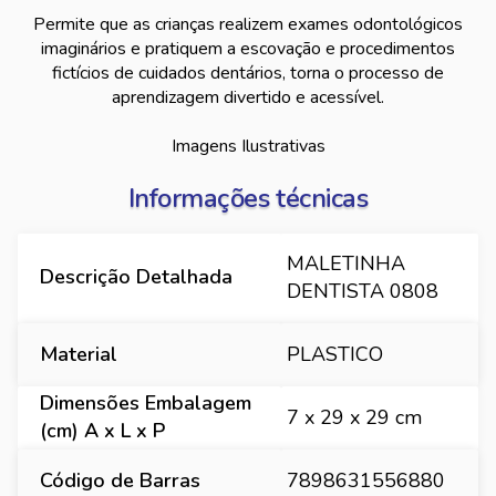
Permite que as crianças realizem exames odontológicos
imaginários e pratiquem a escovação e procedimentos
fictícios de cuidados dentários, torna o processo de
aprendizagem divertido e acessível.
Imagens Ilustrativas
Informações técnicas
MALETINHA
Descrição Detalhada
DENTISTA 0808
Material
PLASTICO
Dimensões Embalagem
7 x 29 x 29 cm
(cm) A x L x P
Código de Barras
7898631556880