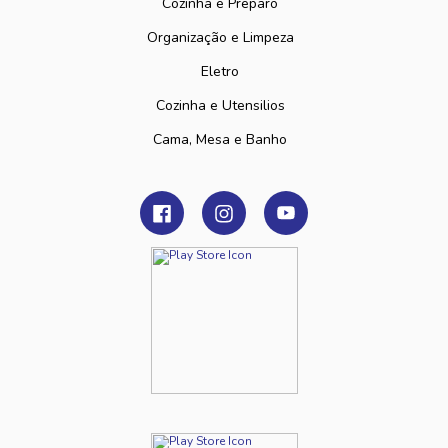
Cozinha e Preparo
Organização e Limpeza
Eletro
Cozinha e Utensilios
Cama, Mesa e Banho