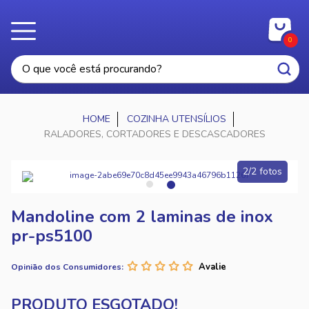
0
COZINHA UTENSÍLIOS
RALADORES, CORTADORES E DESCASCADORES
2/2 fotos
Mandoline com 2 laminas de inox
pr-ps5100
Opinião dos Consumidores: