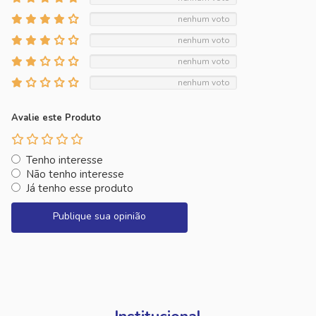
nenhum voto
nenhum voto
nenhum voto
nenhum voto
Avalie este Produto
Tenho interesse
Não tenho interesse
Já tenho esse produto
Publique sua opinião