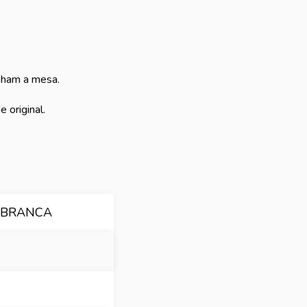
nham a mesa.
 original.
 BRANCA