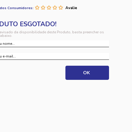
 dos Consumidores:
 avisado da disponibilidade deste Produto, basta preencher os
abaixo.