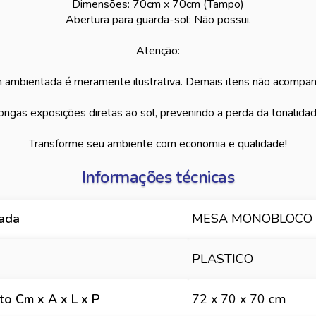
Dimensões: 70cm x 70cm (Tampo)
Abertura para guarda-sol: Não possui.
Atenção:
ambientada é meramente ilustrativa. Demais itens não acompa
ongas exposições diretas ao sol, prevenindo a perda da tonalidade
Transforme seu ambiente com economia e qualidade!
Informações técnicas
hada
MESA MONOBLOCO
PLASTICO
o Cm x A x L x P
72 x 70 x 70 cm