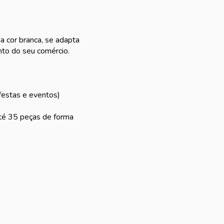
a cor branca, se adapta
nto do seu comércio.
 festas e eventos)
até 35 peças de forma