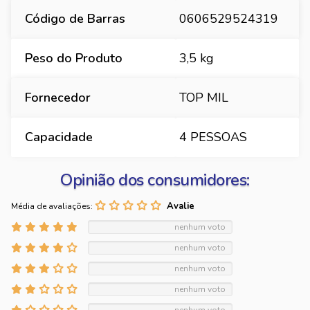
Código de Barras
0606529524319
Peso do Produto
3,5 kg
Fornecedor
TOP MIL
Capacidade
4 PESSOAS
Opinião dos consumidores:
Média de avaliações:
nenhum voto
nenhum voto
nenhum voto
nenhum voto