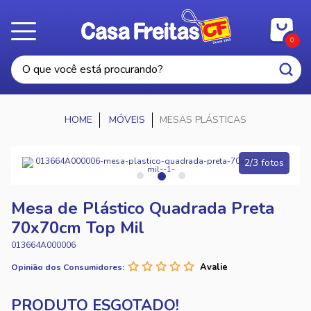
0
MÓVEIS
MESAS PLÁSTICAS
2/3 fotos
Mesa de Plástico Quadrada Preta
70x70cm Top Mil
013664A000006
Opinião dos Consumidores: