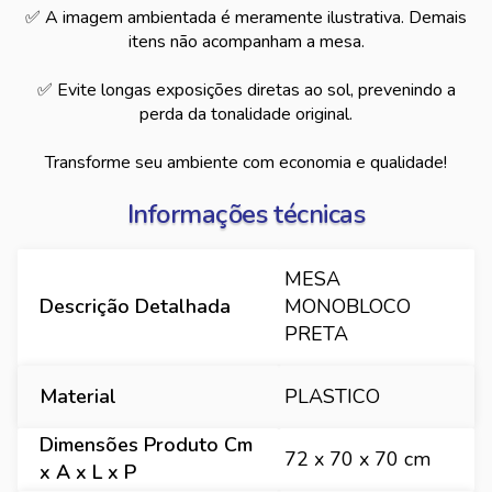
✅ A imagem ambientada é meramente ilustrativa. Demais
itens não acompanham a mesa.
✅ Evite longas exposições diretas ao sol, prevenindo a
perda da tonalidade original.
Transforme seu ambiente com economia e qualidade!
Informações técnicas
MESA
Descrição Detalhada
MONOBLOCO
PRETA
Material
PLASTICO
Dimensões Produto Cm
72 x 70 x 70 cm
x A x L x P