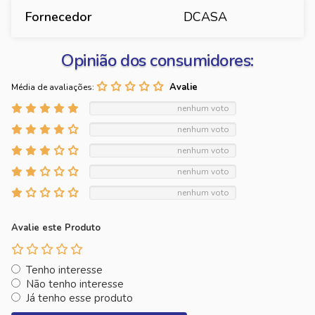
Fornecedor
DCASA
Opinião dos consumidores:
Média de avaliações:
nenhum voto
nenhum voto
nenhum voto
nenhum voto
nenhum voto
Avalie este Produto
Tenho interesse
Não tenho interesse
Já tenho esse produto