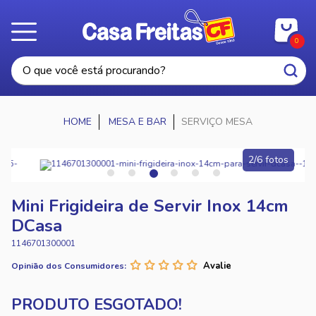
0
MESA E BAR
SERVIÇO MESA
3/6 fotos
Mini Frigideira de Servir Inox 14cm
DCasa
1146701300001
Opinião dos Consumidores: