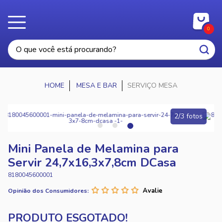
0
MESA E BAR
SERVIÇO MESA
2/3 fotos
Mini Panela de Melamina para
Servir 24,7x16,3x7,8cm DCasa
8180045600001
Opinião dos Consumidores: