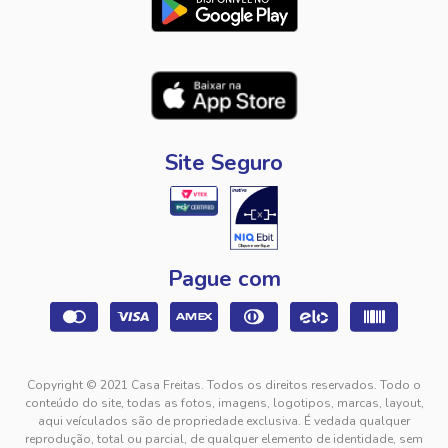
Site Seguro
Pague com
Copyright © 2021 Casa Freitas. Todos os direitos reservados. Todo o
conteúdo do site, todas as fotos, imagens, logotipos, marcas, layout,
aqui veículados são de propriedade exclusiva. É vedada qualquer
reprodução, total ou parcial, de qualquer elemento de identidade, sem