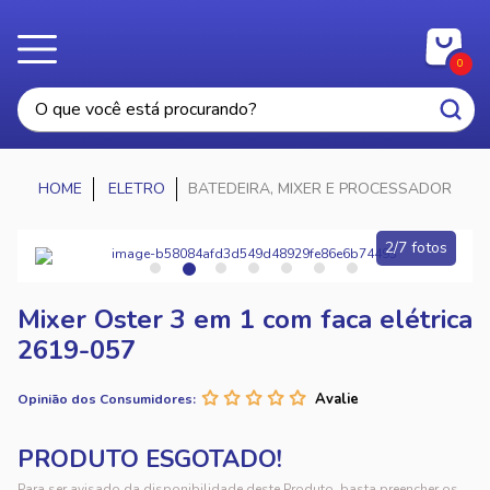
0
ELETRO
BATEDEIRA, MIXER E PROCESSADOR
2/7 fotos
Mixer Oster 3 em 1 com faca elétrica
2619-057
Opinião dos Consumidores:
Para ser avisado da disponibilidade deste Produto, basta preencher os