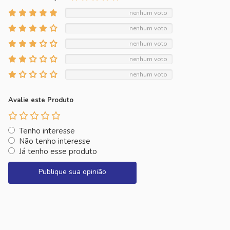
nenhum voto
nenhum voto
nenhum voto
nenhum voto
nenhum voto
Avalie este Produto
Tenho interesse
Não tenho interesse
Já tenho esse produto
Publique sua opinião