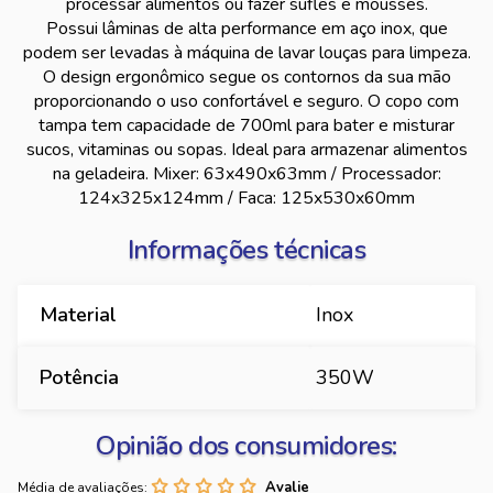
processar alimentos ou fazer suflês e mousses.
Possui lâminas de alta performance em aço inox, que
podem ser levadas à máquina de lavar louças para limpeza.
O design ergonômico segue os contornos da sua mão
proporcionando o uso confortável e seguro. O copo com
tampa tem capacidade de 700ml para bater e misturar
sucos, vitaminas ou sopas. Ideal para armazenar alimentos
na geladeira. Mixer: 63x490x63mm / Processador:
124x325x124mm / Faca: 125x530x60mm
Informações técnicas
Material
Inox
Potência
350W
Opinião dos consumidores:
Média de avaliações: