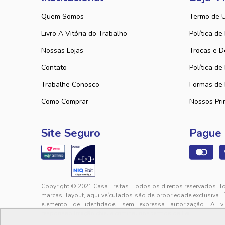
Quem Somos
Termo de 
Livro A Vitória do Trabalho
Política de
Nossas Lojas
Trocas e D
Contato
Política de
Trabalhe Conosco
Formas de
Como Comprar
Nossos Pri
Site Seguro
Pague
Copyright © 2021 Casa Freitas. Todos os direitos reservados. T
marcas, layout, aqui veículados são de propriedade exclusiva. 
elemento de identidade, sem expressa autorização. A v
responsabilização cível e criminal nos termos da Lei.