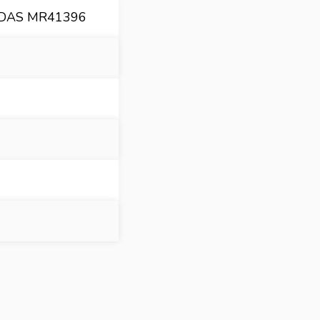
ODAS MR41396