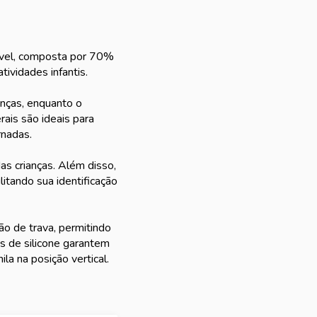
rável, composta por 70%
ividades infantis.
anças, enquanto o
rais são ideais para
rnadas.
as crianças. Além disso,
litando sua identificação
ão de trava, permitindo
s de silicone garantem
la na posição vertical.