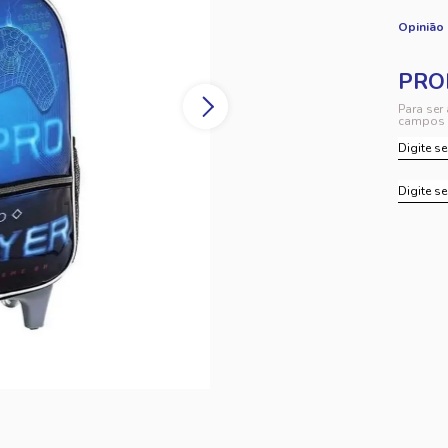
Opinião
Para ser
campos 