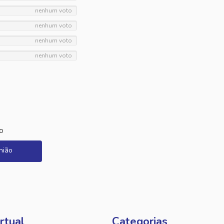
nenhum voto
nenhum voto
nenhum voto
nenhum voto
o
nião
rtual
Categorias