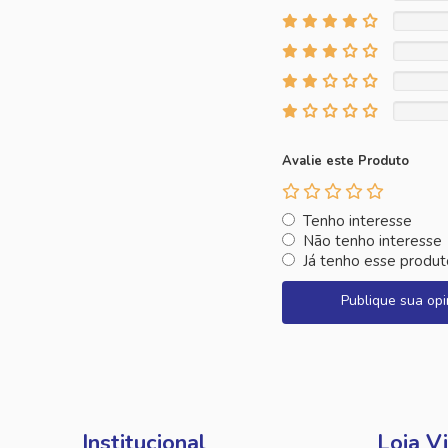
Avalie este Produto
Tenho interesse
Não tenho interesse
Já tenho esse produt
Publique sua opi
Institucional
Loja Vi