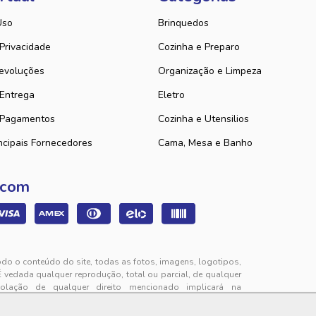
Uso
Brinquedos
 Privacidade
Cozinha e Preparo
evoluções
Organização e Limpeza
 Entrega
Eletro
 Pagamentos
Cozinha e Utensilios
ncipais Fornecedores
Cama, Mesa e Banho
 com
odo o conteúdo do site, todas as fotos, imagens, logotipos,
É vedada qualquer reprodução, total ou parcial, de qualquer
iolação de qualquer direito mencionado implicará na