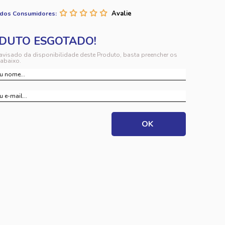
 dos Consumidores:
 avisado da disponibilidade deste Produto, basta preencher os
abaixo.