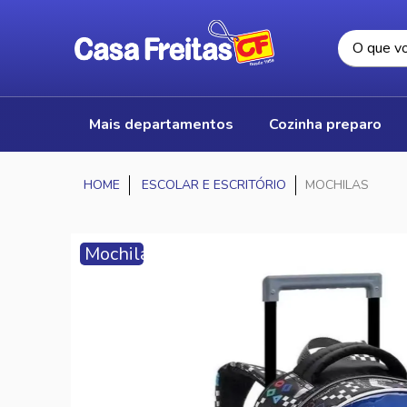
mais departamentos
cozinha preparo
ESCOLAR E ESCRITÓRIO
MOCHILAS
Mochilas
-
Volta
às
Aulas