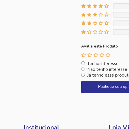
Avalie este Produto
Tenho interesse
Não tenho interesse
Já tenho esse produt
Publique sua opi
Institucional
Loja Vi