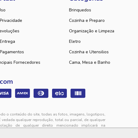
Uso
Brinquedos
 Privacidade
Cozinha e Preparo
evoluções
Organização e Limpeza
 Entrega
Eletro
 Pagamentos
Cozinha e Utensilios
ncipais Fornecedores
Cama, Mesa e Banho
 com
odo o conteúdo do site, todas as fotos, imagens, logotipos,
É vedada qualquer reprodução, total ou parcial, de qualquer
iolação de qualquer direito mencionado implicará na