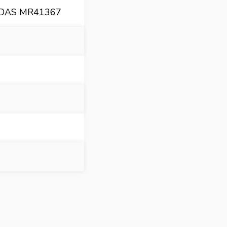
ODAS MR41367