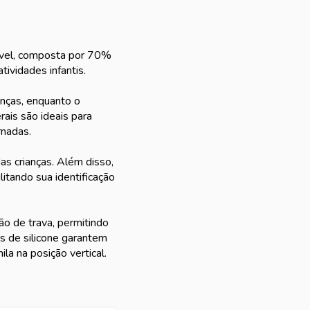
rável, composta por 70%
ividades infantis.
anças, enquanto o
rais são ideais para
rnadas.
as crianças. Além disso,
litando sua identificação
ão de trava, permitindo
s de silicone garantem
la na posição vertical.