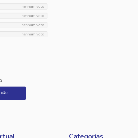
nenhum voto
nenhum voto
nenhum voto
nenhum voto
o
nião
rtual
Categorias