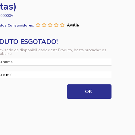
tas)
A00000V
 dos Consumidores:
 avisado da disponibilidade deste Produto, basta preencher os
abaixo.