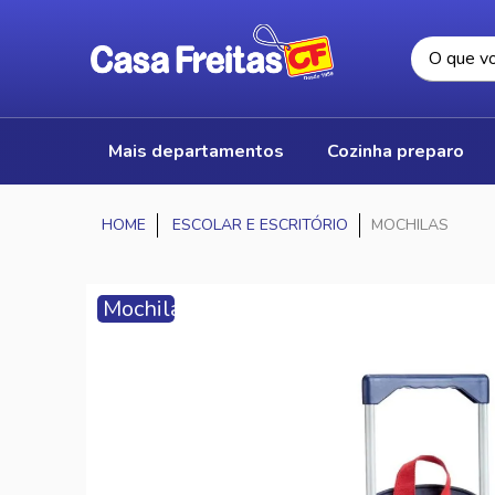
mais departamentos
cozinha preparo
ESCOLAR E ESCRITÓRIO
MOCHILAS
Mochilas
-
Volta
às
Aulas