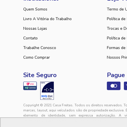
Quem Somos
Termo de 
Livro A Vitória do Trabalho
Política de
Nossas Lojas
Trocas e D
Contato
Política de
Trabalhe Conosco
Formas de
Como Comprar
Nossos Pri
Site Seguro
Pague
Copyright © 2021 Casa Freitas. Todos os direitos reservados. T
marcas, layout, aqui veículados são de propriedade exclusiva. 
elemento de identidade, sem expressa autorização. A v
responsabilização cível e criminal nos termos da Lei.