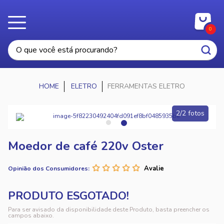
0
ELETRO
FERRAMENTAS ELETRO
2/2 fotos
Moedor de café 220v Oster
Opinião dos Consumidores:
Para ser avisado da disponibilidade deste Produto, basta preencher os
campos abaixo.