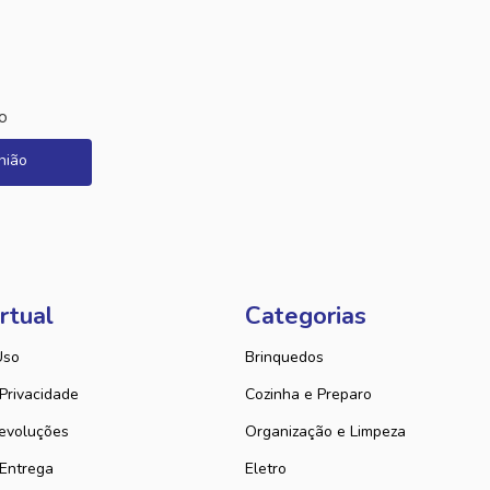
o
nião
rtual
Categorias
Uso
Brinquedos
 Privacidade
Cozinha e Preparo
evoluções
Organização e Limpeza
 Entrega
Eletro