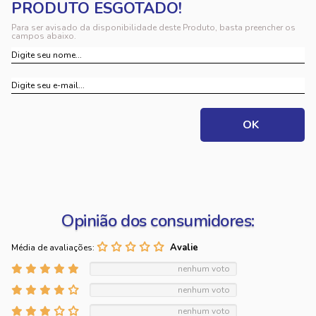
Para ser avisado da disponibilidade deste Produto, basta preencher os
campos abaixo.
Opinião dos consumidores:
Média de avaliações:
nenhum voto
nenhum voto
nenhum voto