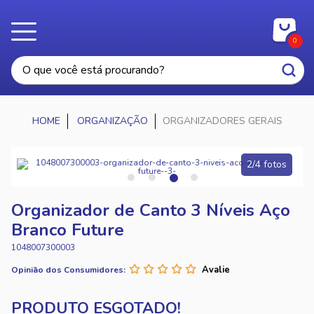
0
ORGANIZAÇÃO
ORGANIZADORES GERAIS
2/4 fotos
Organizador de Canto 3 Níveis Aço
Branco Future
1048007300003
Opinião dos Consumidores: