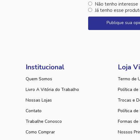
Não tenho interesse
Já tenho esse produt
Publique sua opi
Institucional
Loja Vi
Quem Somos
Termo de 
Livro A Vitória do Trabalho
Política de
Nossas Lojas
Trocas e D
Contato
Política de
Trabalhe Conosco
Formas de
Como Comprar
Nossos Pri