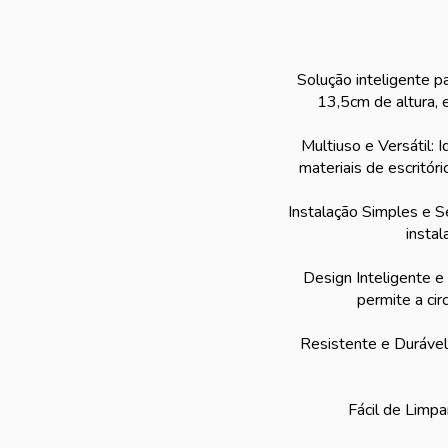
Solução inteligente 
13,5cm de altura, 
Multiuso e Versátil: 
materiais de escritór
Instalação Simples e S
instal
Design Inteligente e
permite a cir
Resistente e Durável:
Fácil de Limp