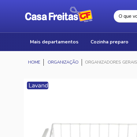
mais departamentos
cozinha preparo
ORGANIZAÇÃO
ORGANIZADORES GERAI
Lavanderia
&
Organização