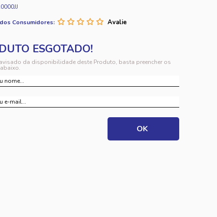
0000JJ
 dos Consumidores:
 avisado da disponibilidade deste Produto, basta preencher os
abaixo.