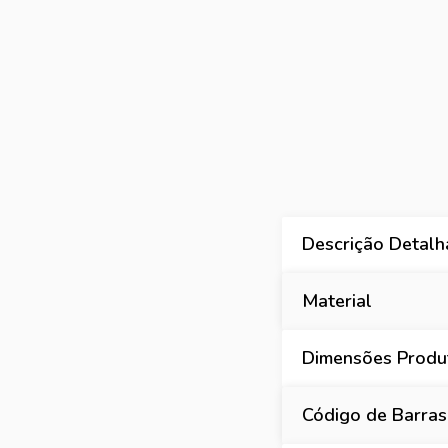
Descrição Detal
Material
Dimensões Produt
Código de Barras