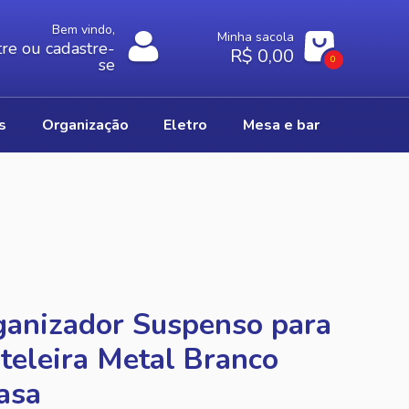
Bem vindo,
Minha sacola
re ou cadastre-
R$ 0,00
0
se
os
organização
eletro
mesa e bar
anizador Suspenso para
teleira Metal Branco
asa