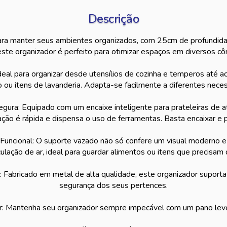
Descrição
para manter seus ambientes organizados, com 25cm de profundida
este organizador é perfeito para otimizar espaços em diversos c
Ideal para organizar desde utensílios de cozinha e temperos até a
io ou itens de lavanderia. Adapta-se facilmente a diferentes nec
egura: Equipado com um encaixe inteligente para prateleiras de 
ação é rápida e dispensa o uso de ferramentas. Basta encaixar e 
 Funcional: O suporte vazado não só confere um visual moderno
culação de ar, ideal para guardar alimentos ou itens que precisam 
 Fabricado em metal de alta qualidade, este organizador suporta
segurança dos seus pertences.
ar: Mantenha seu organizador sempre impecável com um pano le