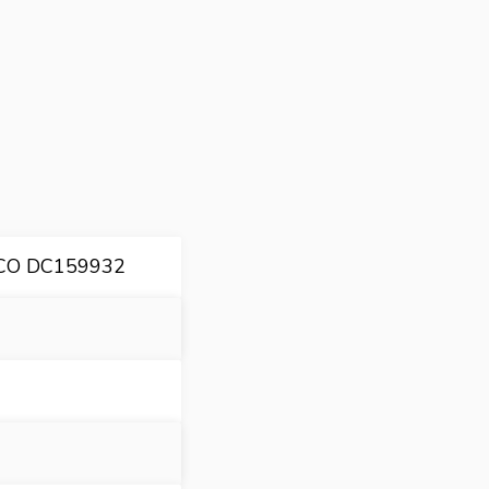
CO DC159932