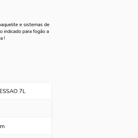
baquelite e sistemas de
o indicado para fogão a
a !
ESSAO 7L
cm