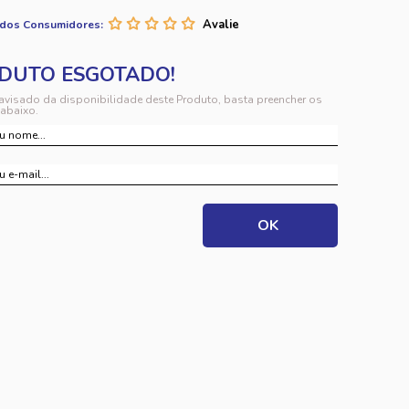
 dos Consumidores:
 avisado da disponibilidade deste Produto, basta preencher os
abaixo.