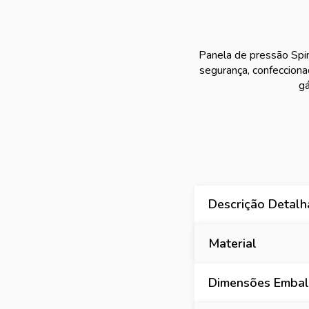
Panela de pressão Spin
segurança, confecciona
gá
Descrição Detal
Material
Dimensões Embal