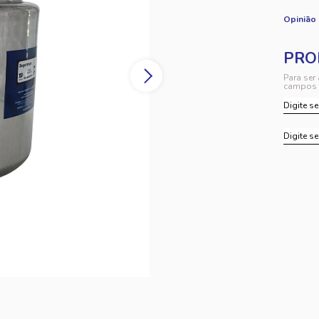
Opinião
Para ser
campos 