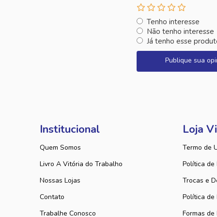
Tenho interesse
Não tenho interesse
Já tenho esse produt
Publique sua opi
Institucional
Loja Vi
Quem Somos
Termo de 
Livro A Vitória do Trabalho
Política de
Nossas Lojas
Trocas e D
Contato
Política de
Trabalhe Conosco
Formas de