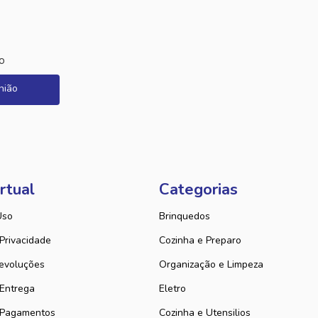
o
nião
rtual
Categorias
Uso
Brinquedos
 Privacidade
Cozinha e Preparo
evoluções
Organização e Limpeza
 Entrega
Eletro
 Pagamentos
Cozinha e Utensilios