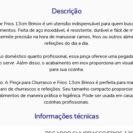
Descrição
e Frios 13cm Brinox é um utensílio indispensável para quem busc
limentos. Feita de aço inoxidável, é resistente, durável e fácil d
rmite precisão na hora de manusear carnes, frios ou outros alim
refeições do dia a dia.
uso doméstico quanto profissional, essa pinça oferece uma pegada 
 o servir. Além disso, o acabamento em inox proporciona um visua
para sua cozinha.
A Pinça para Churrasco e Frios 13cm Brinox é perfeita para m
paro de churrascos e refeições. Seu tamanho compacto proporcion
 alimentos de maneira prática e higiênica. Pode ser usada em ca
cozinhas profissionais.
Informações técnicas