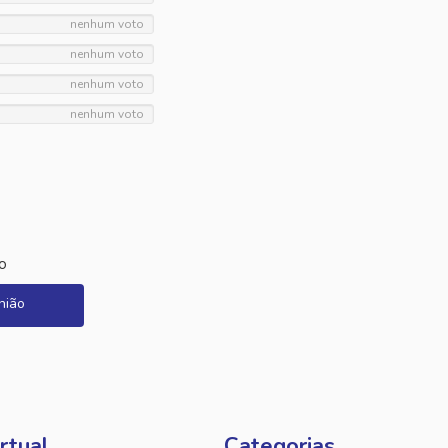
nenhum voto
nenhum voto
nenhum voto
nenhum voto
o
nião
rtual
Categorias