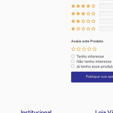
Avalie este Produto
Tenho interesse
Não tenho interesse
Já tenho esse produt
Publique sua opi
Institucional
Loja Vi