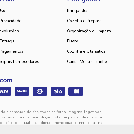
Uso
Brinquedos
 Privacidade
Cozinha e Preparo
evoluções
Organização e Limpeza
 Entrega
Eletro
 Pagamentos
Cozinha e Utensilios
ncipais Fornecedores
Cama, Mesa e Banho
 com
odo o conteúdo do site, todas as fotos, imagens, logotipos,
É vedada qualquer reprodução, total ou parcial, de qualquer
iolação de qualquer direito mencionado implicará na