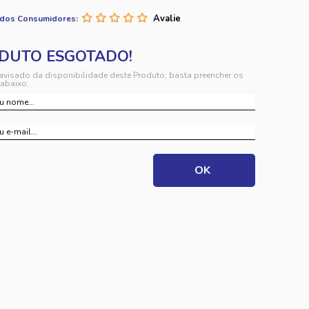
 dos Consumidores:
 avisado da disponibilidade deste Produto, basta preencher os
abaixo.