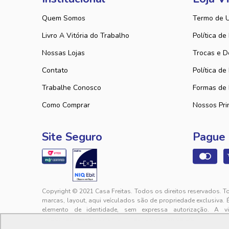
Quem Somos
Termo de 
Livro A Vitória do Trabalho
Política de
Nossas Lojas
Trocas e D
Contato
Política de
Trabalhe Conosco
Formas de
Como Comprar
Nossos Pri
Site Seguro
Pague
Copyright © 2021 Casa Freitas. Todos os direitos reservados. T
marcas, layout, aqui veículados são de propriedade exclusiva. 
elemento de identidade, sem expressa autorização. A v
responsabilização cível e criminal nos termos da Lei.