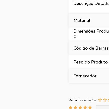
Descrição Detal
Material
Dimensões Produt
P
Código de Barras
Peso do Produto
Fornecedor
Média de avaliações: