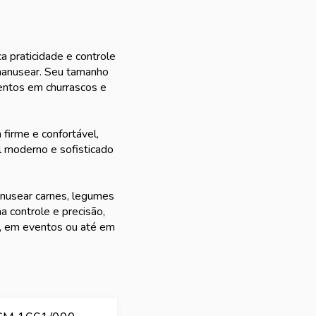
a praticidade e controle
e manusear. Seu tamanho
entos em churrascos e
firme e confortável,
l moderno e sofisticado
anusear carnes, legumes
a controle e precisão,
sa, em eventos ou até em