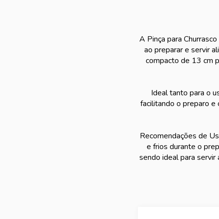
A Pinça para Churrasco 
ao preparar e servir a
compacto de 13 cm pe
Ideal tanto para o 
facilitando o preparo e
Recomendações de Uso: 
e frios durante o pre
sendo ideal para servir