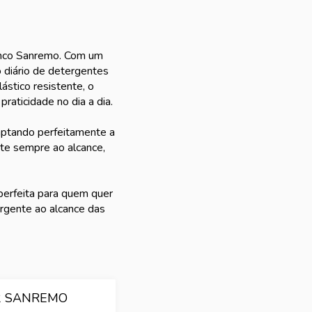
ranco Sanremo. Com um
o diário de detergentes
ástico resistente, o
raticidade no dia a dia.
aptando perfeitamente a
te sempre ao alcance,
erfeita para quem quer
ergente ao alcance das
2 SANREMO