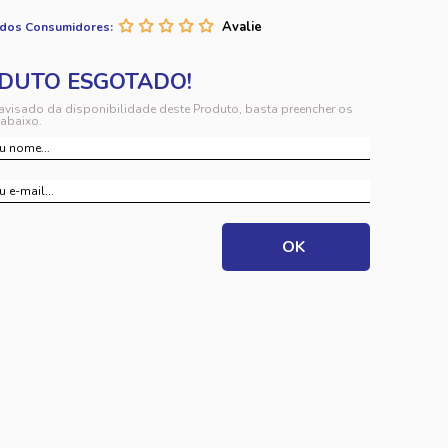
 dos Consumidores:
 avisado da disponibilidade deste Produto, basta preencher os
abaixo.