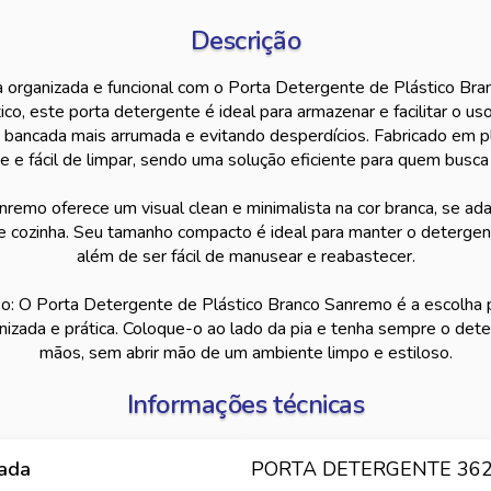
Descrição
 organizada e funcional com o Porta Detergente de Plástico B
co, este porta detergente é ideal para armazenar e facilitar o us
a bancada mais arrumada e evitando desperdícios. Fabricado em pl
ve e fácil de limpar, sendo uma solução eficiente para quem busca p
remo oferece um visual clean e minimalista na cor branca, se ad
e cozinha. Seu tamanho compacto é ideal para manter o detergen
além de ser fácil de manusear e reabastecer.
 O Porta Detergente de Plástico Branco Sanremo é a escolha p
nizada e prática. Coloque-o ao lado da pia e tenha sempre o det
mãos, sem abrir mão de um ambiente limpo e estiloso.
Informações técnicas
hada
PORTA DETERGENTE 36