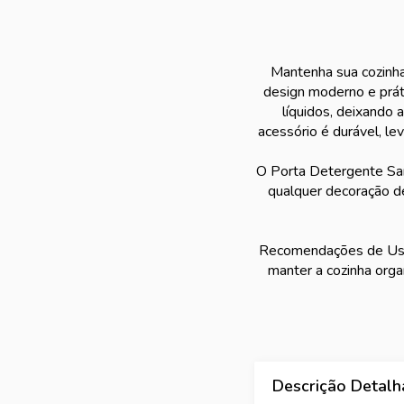
Mantenha sua cozinha
design moderno e práti
líquidos, deixando 
acessório é durável, le
O Porta Detergente San
qualquer decoração d
Recomendações de Uso:
manter a cozinha orga
Descrição Detal