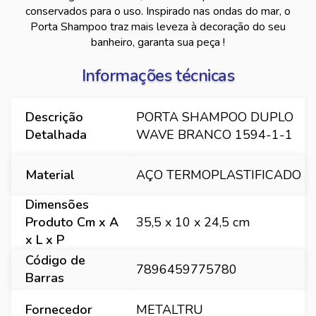
conservados para o uso. Inspirado nas ondas do mar, o
Porta Shampoo traz mais leveza à decoração do seu
banheiro, garanta sua peça !
Informações técnicas
Descrição
PORTA SHAMPOO DUPLO
Detalhada
WAVE BRANCO 1594-1-1
Material
AÇO TERMOPLASTIFICADO
Dimensões
Produto Cm x A
35,5 x 10 x 24,5 cm
x L x P
Código de
7896459775780
Barras
Fornecedor
METALTRU