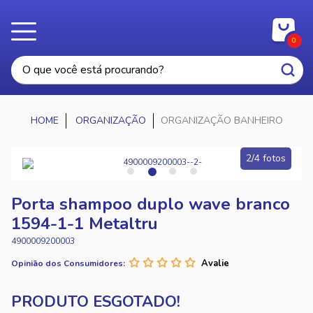
0
ORGANIZAÇÃO
ORGANIZAÇÃO BANHEIRO
2/4 fotos
Porta shampoo duplo wave branco
1594-1-1 Metaltru
4900009200003
Opinião dos Consumidores: