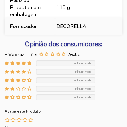
Peso do
Produto com
110 gr
embalagem
Fornecedor
DECORELLA
Opinião dos consumidores:
Média de avaliações:
nenhum voto
nenhum voto
nenhum voto
nenhum voto
nenhum voto
Avalie este Produto