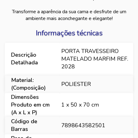
Transforme a aparência da sua cama e desfrute de um
ambiente mais aconchegante e elegante!
Informações técnicas
PORTA TRAVESSEIRO
Descrição
MATELADO MARFIM REF.
Detalhada
2028
Material:
POLIESTER
(Composição)
Dimensões
Produto em cm
1 x 50 x 70 cm
(A x L x P)
Código de
7898643582501
Barras