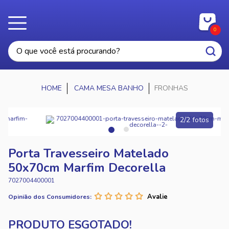
0
CAMA MESA BANHO
FRONHAS
1/2 fotos
Porta Travesseiro Matelado
50x70cm Marfim Decorella
7027004400001
Opinião dos Consumidores: