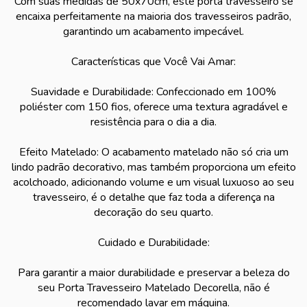
Com suas medidas de 50x70cm, este porta travesseiro se
encaixa perfeitamente na maioria dos travesseiros padrão,
garantindo um acabamento impecável.
Características que Você Vai Amar:
Suavidade e Durabilidade: Confeccionado em 100%
poliéster com 150 fios, oferece uma textura agradável e
resistência para o dia a dia.
Efeito Matelado: O acabamento matelado não só cria um
lindo padrão decorativo, mas também proporciona um efeito
acolchoado, adicionando volume e um visual luxuoso ao seu
travesseiro, é o detalhe que faz toda a diferença na
decoração do seu quarto.
Cuidado e Durabilidade:
Para garantir a maior durabilidade e preservar a beleza do
seu Porta Travesseiro Matelado Decorella, não é
recomendado lavar em máquina.