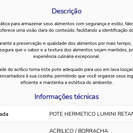
Descrição
rática para armazenar seus alimentos com segurança e estilo, fabri
oferece uma visão clara do conteúdo, facilitando a identificação 
rante a preservação e qualidade dos alimentos por mais tempo,
ssegura que o sabor e a textura dos alimentos sejam mantidos, 
experiência culinária excepcional.
ade do acrílico torna este pote adequado para uso em lava louças,
ncantadora à sua cozinha, permitindo que você organize seus in
eficiente e mantenha a estética do ambiente.
Informações técnicas
hada
POTE HERMETICO LUMINI RETA
ACRILICO / BORRACHA