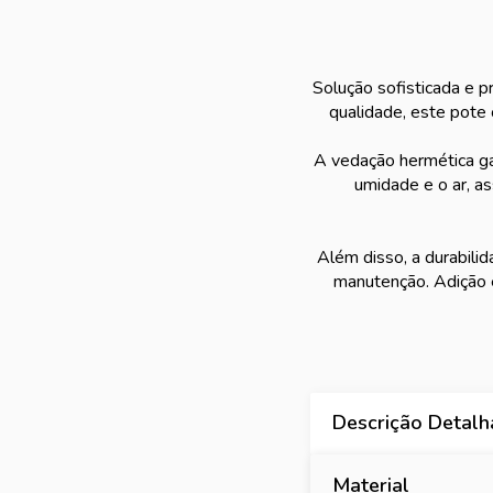
Solução sofisticada e p
qualidade, este pote 
A vedação hermética ga
umidade e o ar, a
Além disso, a durabilid
manutenção. Adição e
Descrição Detal
Material