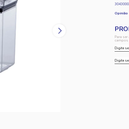
3043000
Opinião
Para ser
campos 