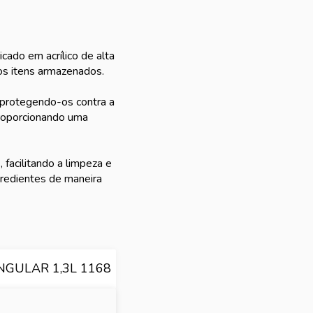
cado em acrílico de alta
dos itens armazenados.
 protegendo-os contra a
proporcionando uma
 facilitando a limpeza e
gredientes de maneira
NGULAR 1,3L 1168