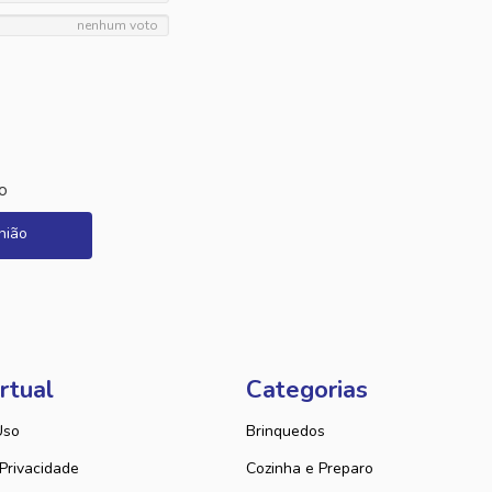
nenhum voto
o
nião
rtual
Categorias
Uso
Brinquedos
 Privacidade
Cozinha e Preparo