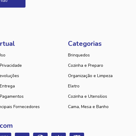
nião
rtual
Categorias
Uso
Brinquedos
 Privacidade
Cozinha e Preparo
evoluções
Organização e Limpeza
 Entrega
Eletro
 Pagamentos
Cozinha e Utensilios
ncipais Fornecedores
Cama, Mesa e Banho
 com