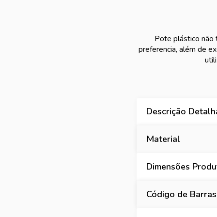
Pote plástico não 
preferencia, além de ex
uti
Descrição Detal
Material
Dimensões Produt
Código de Barras