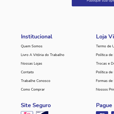
Publique sua opi
Institucional
Loja Vi
Quem Somos
Termo de 
Livro A Vitória do Trabalho
Política de
Nossas Lojas
Trocas e D
Contato
Política de
Trabalhe Conosco
Formas de
Como Comprar
Nossos Pri
Site Seguro
Pague