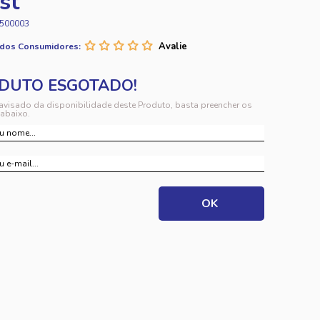
st
500003
 dos Consumidores:
 avisado da disponibilidade deste Produto, basta preencher os
abaixo.