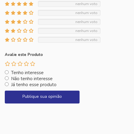
nenhum voto
nenhum voto
nenhum voto
nenhum voto
nenhum voto
Avalie este Produto
Tenho interesse
Não tenho interesse
Já tenho esse produto
Publique sua opinião