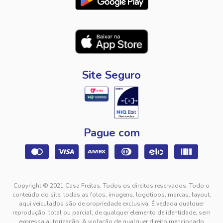
Site Seguro
Pague com
Copyright © 2021 Casa Freitas. Todos os direitos reservados. Todo o
conteúdo do site, todas as fotos, imagens, logotipos, marcas, layout,
aqui veículados são de propriedade exclusiva. É vedada qualquer
reprodução, total ou parcial, de qualquer elemento de identidade, sem
expressa autorização. A violação de qualquer direito mencionado