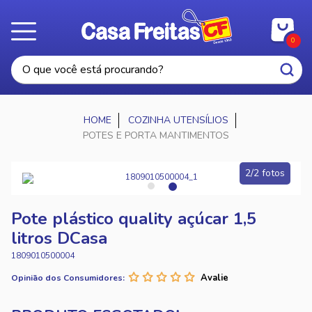
0
COZINHA UTENSÍLIOS
POTES E PORTA MANTIMENTOS
2/2 fotos
Pote plástico quality açúcar 1,5
litros DCasa
1809010500004
Opinião dos Consumidores: