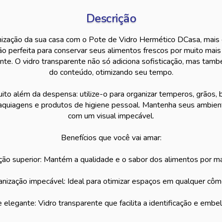
Descrição
nização da sua casa com o Pote de Vidro Hermético DCasa, mais
ção perfeita para conservar seus alimentos frescos por muito mai
nte. O vidro transparente não só adiciona sofisticação, mas também
do conteúdo, otimizando seu tempo.
uito além da despensa: utilize-o para organizar temperos, grãos,
aquiagens e produtos de higiene pessoal. Mantenha seus ambien
com um visual impecável.
Benefícios que você vai amar:
ão superior: Mantém a qualidade e o sabor dos alimentos por m
nização impecável: Ideal para otimizar espaços em qualquer cô
e elegante: Vidro transparente que facilita a identificação e embe