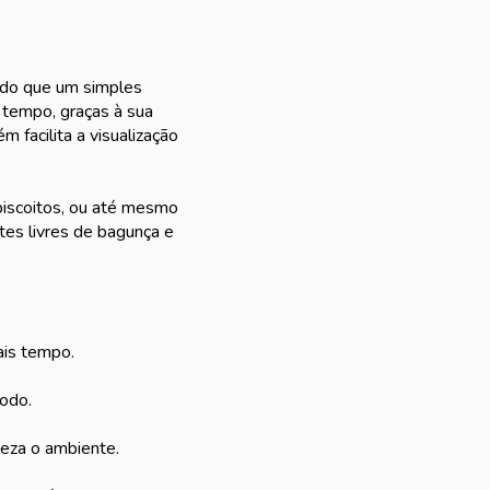
 do que um simples
s tempo, graças à sua
 facilita a visualização
 biscoitos, ou até mesmo
tes livres de bagunça e
ais tempo.
modo.
leza o ambiente.