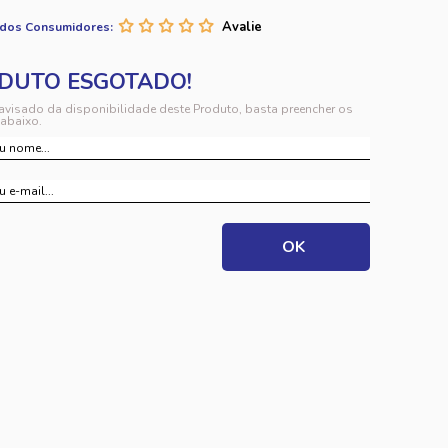
 dos Consumidores:
 avisado da disponibilidade deste Produto, basta preencher os
abaixo.