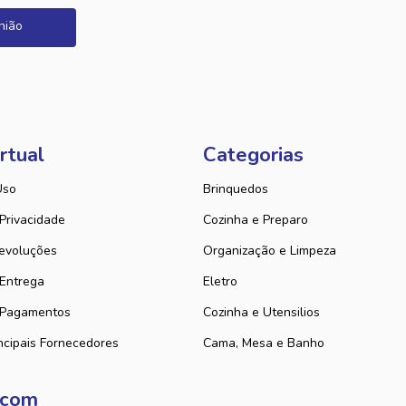
nião
rtual
Categorias
Uso
Brinquedos
 Privacidade
Cozinha e Preparo
evoluções
Organização e Limpeza
 Entrega
Eletro
 Pagamentos
Cozinha e Utensilios
ncipais Fornecedores
Cama, Mesa e Banho
 com