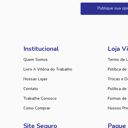
Publique sua opi
Institucional
Loja Vi
Quem Somos
Termo de 
Livro A Vitória do Trabalho
Política de
Nossas Lojas
Trocas e D
Contato
Política de
Trabalhe Conosco
Formas de
Como Comprar
Nossos Pri
Site Seguro
Pague