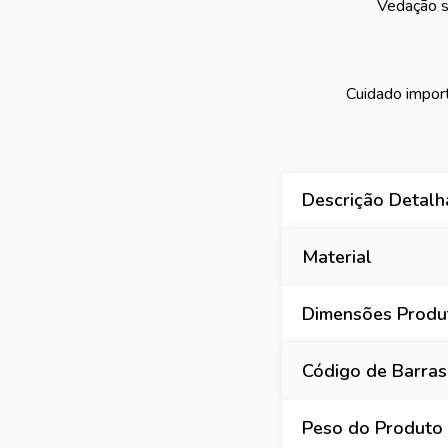
Vedação s
Cuidado import
Descrição Detal
Material
Dimensões Produt
Código de Barras
Peso do Produto