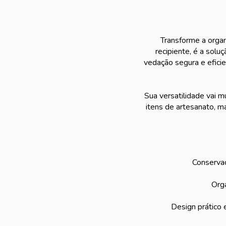
Transforme a orga
recipiente, é a solu
vedação segura e eficie
Sua versatilidade vai m
itens de artesanato, m
Conservaç
Orga
Design prático 