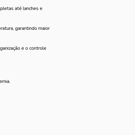
mpletas até lanches e
ratura, garantindo maior
rganização e o controle
emia.