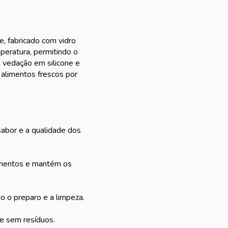
e, fabricado com vidro
mperatura, permitindo o
 vedação em silicone e
alimentos frescos por
sabor e a qualidade dos
amentos e mantém os
o o preparo e a limpeza.
 e sem resíduos.