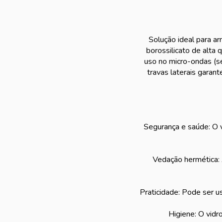
Solução ideal para ar
borossilicato de alta 
uso no micro-ondas (s
travas laterais gara
Segurança e saúde: O v
Vedação hermética:
Praticidade: Pode ser u
Higiene: O vidr