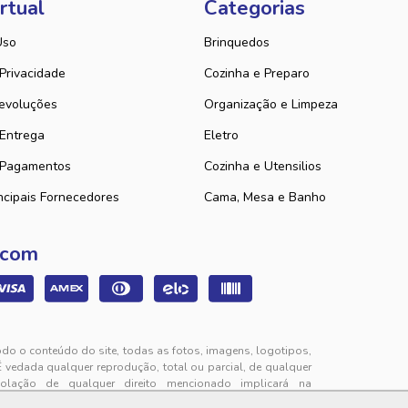
rtual
Categorias
Uso
Brinquedos
 Privacidade
Cozinha e Preparo
evoluções
Organização e Limpeza
 Entrega
Eletro
 Pagamentos
Cozinha e Utensilios
ncipais Fornecedores
Cama, Mesa e Banho
 com
odo o conteúdo do site, todas as fotos, imagens, logotipos,
É vedada qualquer reprodução, total ou parcial, de qualquer
iolação de qualquer direito mencionado implicará na