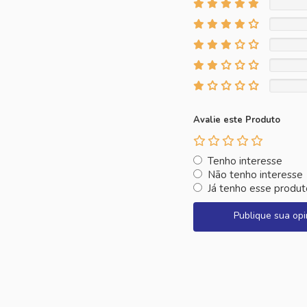
Avalie este Produto
Tenho interesse
Não tenho interesse
Já tenho esse produt
Publique sua opi