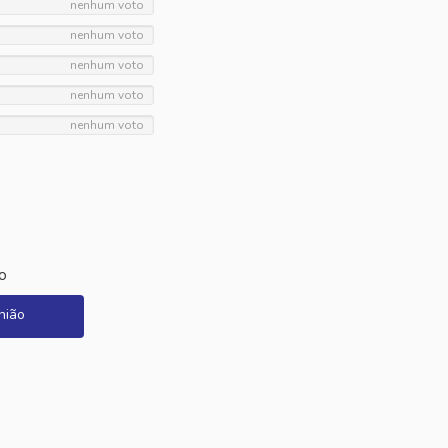
nenhum voto
nenhum voto
nenhum voto
nenhum voto
nenhum voto
o
nião