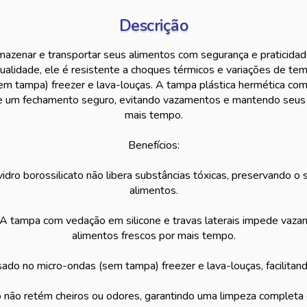
Descrição
mazenar e transportar seus alimentos com segurança e praticidad
qualidade, ele é resistente a choques térmicos e variações de te
em tampa) freezer e lava-louças. A tampa plástica hermética com
nte um fechamento seguro, evitando vazamentos e mantendo seus 
mais tempo.
Benefícios:
idro borossilicato não libera substâncias tóxicas, preservando o 
alimentos.
 A tampa com vedação em silicone e travas laterais impede vaz
alimentos frescos por mais tempo.
sado no micro-ondas (sem tampa) freezer e lava-louças, facilitand
o não retém cheiros ou odores, garantindo uma limpeza completa