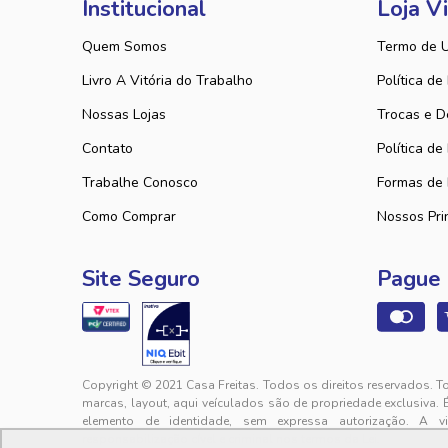
Institucional
Loja Vi
Quem Somos
Termo de 
Livro A Vitória do Trabalho
Política de
Nossas Lojas
Trocas e D
Contato
Política de
Trabalhe Conosco
Formas de
Como Comprar
Nossos Pri
Site Seguro
Pague
Copyright © 2021 Casa Freitas. Todos os direitos reservados. T
marcas, layout, aqui veículados são de propriedade exclusiva. 
elemento de identidade, sem expressa autorização. A v
responsabilização cível e criminal nos termos da Lei.