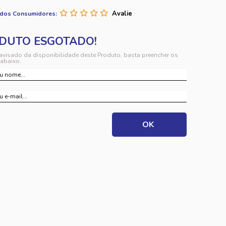
 dos Consumidores:
 avisado da disponibilidade deste Produto, basta preencher os
abaixo.