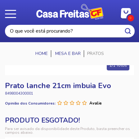
0
MESA E BAR
PRATOS
1/1 fotos
Prato lanche 21cm imbuia Evo
8498004300001
Opinião dos Consumidores:
Para ser avisado da disponibilidade deste Produto, basta preencher os
campos abaixo.