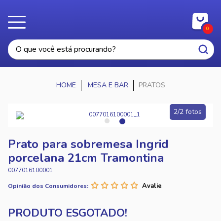
0
MESA E BAR
PRATOS
2/2 fotos
Prato para sobremesa Ingrid
porcelana 21cm Tramontina
0077016100001
Opinião dos Consumidores: