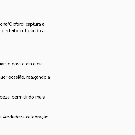
ona/Oxford, captura a
erfeito, refletindo a
is e para o dia a dia.
quer ocasião, realçando a
mpeza, permitindo mais
 verdadeira celebração