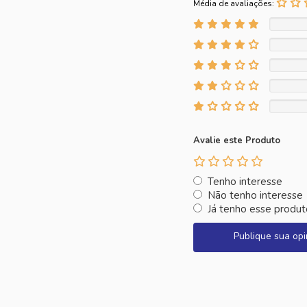
Média de avaliações:
Avalie este Produto
Tenho interesse
Não tenho interesse
Já tenho esse produt
Publique sua opi