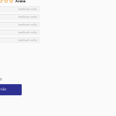
nenhum voto
nenhum voto
nenhum voto
nenhum voto
nenhum voto
o
nião