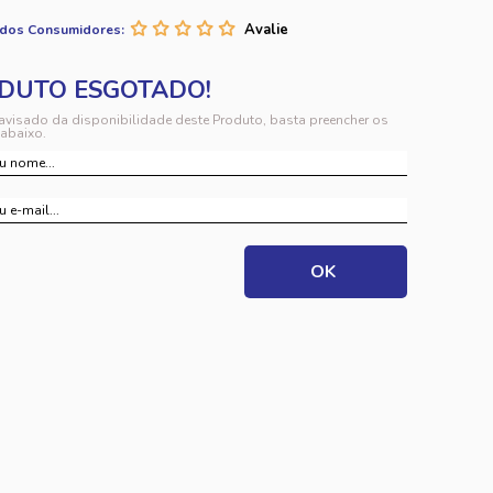
 dos Consumidores:
 avisado da disponibilidade deste Produto, basta preencher os
abaixo.