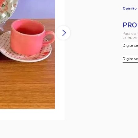
Opinião
Para ser
campos 