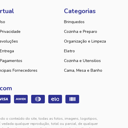
rtual
Categorias
Uso
Brinquedos
 Privacidade
Cozinha e Preparo
evoluções
Organização e Limpeza
 Entrega
Eletro
 Pagamentos
Cozinha e Utensilios
ncipais Fornecedores
Cama, Mesa e Banho
 com
odo o conteúdo do site, todas as fotos, imagens, logotipos,
É vedada qualquer reprodução, total ou parcial, de qualquer