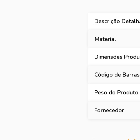
Descrição Detal
Material
Dimensões Produt
Código de Barras
Peso do Produto 
Fornecedor