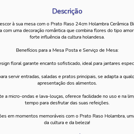
Descrição
rescor à sua mesa com o Prato Raso 24cm Holambra Cerâmica Bi
 com uma decoração romântica que combina flores do tipo amor-p
forte influência da cultura holandesa.
Benefícios para a Mesa Posta e Serviço de Mesa:
sign floral garante encanto sofisticado, ideal para jantares especia
para servir entradas, saladas e pratos principais, se adapta a qual
apresentação dos alimentos.
te a micro-ondas e lava-louças, oferece facilidade no uso e na li
tempo para desfrutar das suas refeições.
ções em momentos memoráveis com o Prato Raso Holambra, uma
da cultura e da beleza!