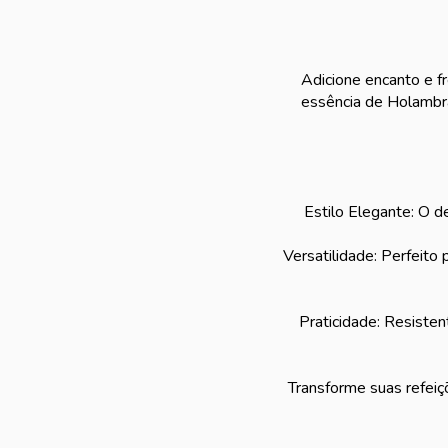
Adicione encanto e f
essência de Holambra
Estilo Elegante: O de
Versatilidade: Perfeito 
Praticidade: Resisten
Transforme suas refei