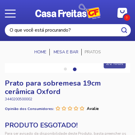
0
MESA E BAR
PRATOS
2/2 fotos
Prato para sobremesa 19cm
cerâmica Oxford
3440200500002
Opinião dos Consumidores:
Para ser avisado da disponibilidade deste Produto, basta preencher os