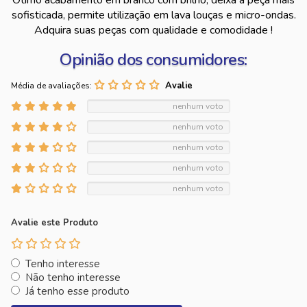
Ótimo acabamento em branco com brilho, deixa a peça mais
sofisticada, permite utilização em lava louças e micro-ondas.
Adquira suas peças com qualidade e comodidade !
Opinião dos consumidores:
Média de avaliações:
nenhum voto
nenhum voto
nenhum voto
nenhum voto
nenhum voto
Avalie este Produto
Tenho interesse
Não tenho interesse
Já tenho esse produto