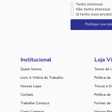
Tenho interesse
Não tenho interesse
Já tenho esse produt
Publique sua opi
Institucional
Loja Vi
Quem Somos
Termo de 
Livro A Vitória do Trabalho
Política de
Nossas Lojas
Trocas e D
Contato
Política de
Trabalhe Conosco
Formas de
Como Comprar
Nossos Pri