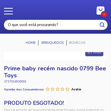
0
BRINQUEDOS
BONECAS
1/1 fotos
Prime baby recém nascido 0799 Bee
Toys
3737016500001
Opinião dos Consumidores:
Para ser avisado da disponibilidade deste Produto, basta preencher os