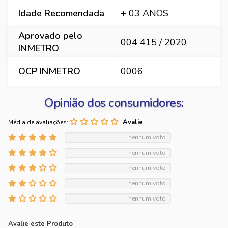
Idade Recomendada
+ 03 ANOS
Aprovado pelo
004 415 / 2020
INMETRO
OCP INMETRO
0006
Opinião dos consumidores:
Média de avaliações:
nenhum voto
nenhum voto
nenhum voto
nenhum voto
nenhum voto
Avalie este Produto