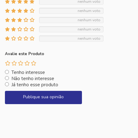
nenhum voto
nenhum voto
nenhum voto
nenhum voto
nenhum voto
Avalie este Produto
Tenho interesse
Não tenho interesse
Já tenho esse produto
Publique sua opinião