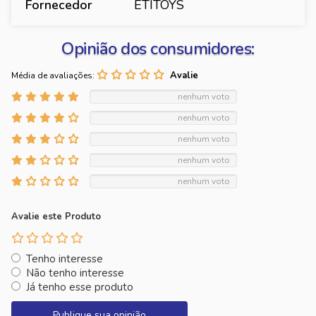
Fornecedor
ETITOYS
Opinião dos consumidores:
Média de avaliações:
nenhum voto
nenhum voto
nenhum voto
nenhum voto
nenhum voto
Avalie este Produto
Tenho interesse
Não tenho interesse
Já tenho esse produto
Publique sua opinião