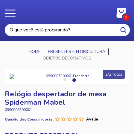
0
PRESENTES E FLORICULTURA
OBJETOS DECORATIVOS
2/2 fotos
Relógio despertador de mesa
Spiderman Mabel
0990005300001
Opinião dos Consumidores: