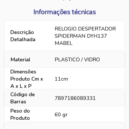
Informações técnicas
RELOGIO DESPERTADOR
Descrição
SPIDERMAN DYH137
Detalhada
MABEL
Material
PLASTICO / VIDRO
Dimensões
Produto Cm x
11cm
A x L x P
Código de
7897186089331
Barras
Peso do
60 gr
Produto