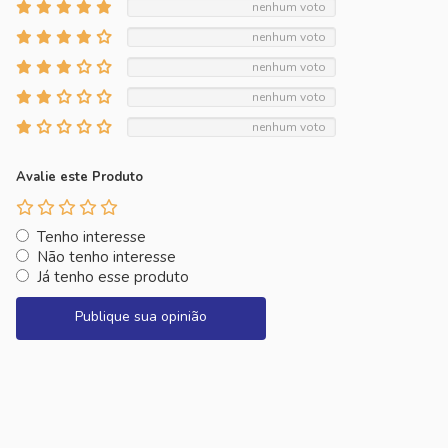
nenhum voto
nenhum voto
nenhum voto
nenhum voto
nenhum voto
Avalie este Produto
Tenho interesse
Não tenho interesse
Já tenho esse produto
Publique sua opinião