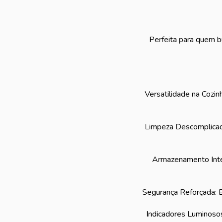
Perfeita para quem bu
Versatilidade na Cozin
Limpeza Descomplicada
Armazenamento Intel
Segurança Reforçada: E
Indicadores Luminosos