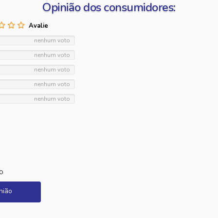
Opinião dos consumidores:
nenhum voto
nenhum voto
nenhum voto
nenhum voto
nenhum voto
o
nião