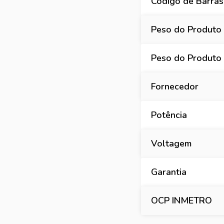
Código de Barras
Peso do Produto
Peso do Produto
Fornecedor
Potência
Voltagem
Garantia
OCP INMETRO