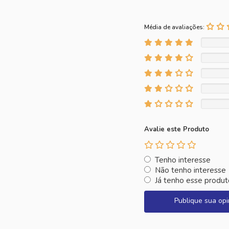
Média de avaliações:
Avalie este Produto
Tenho interesse
Não tenho interesse
Já tenho esse produt
Publique sua opi