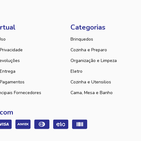
rtual
Categorias
Uso
Brinquedos
 Privacidade
Cozinha e Preparo
evoluções
Organização e Limpeza
 Entrega
Eletro
 Pagamentos
Cozinha e Utensilios
ncipais Fornecedores
Cama, Mesa e Banho
 com