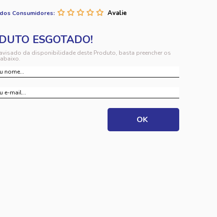
 dos Consumidores:
 avisado da disponibilidade deste Produto, basta preencher os
abaixo.