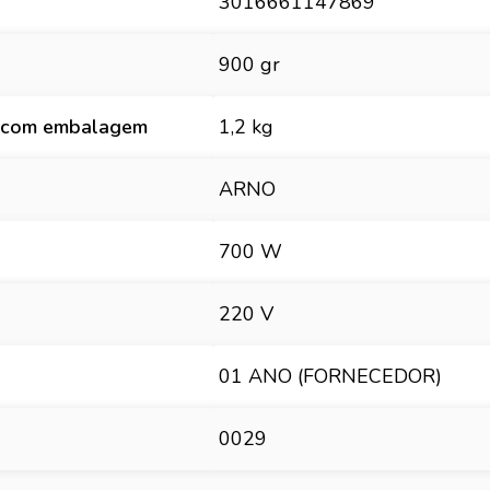
3016661147869
900 gr
 com embalagem
1,2 kg
ARNO
700 W
220 V
01 ANO (FORNECEDOR)
0029