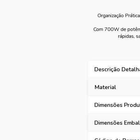
Organização Prática
Com 700W de potência
rápidas, s
Descrição Detal
Material
Dimensões Produt
Dimensões Embala