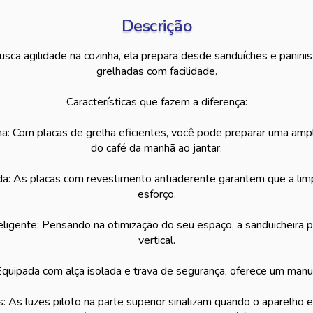
Descrição
sca agilidade na cozinha, ela prepara desde sanduíches e paninis
grelhadas com facilidade.
Características que fazem a diferença:
ha: Com placas de grelha eficientes, você pode preparar uma amp
do café da manhã ao jantar.
: As placas com revestimento antiaderente garantem que a lim
esforço.
igente: Pensando na otimização do seu espaço, a sanduicheira 
vertical.
quipada com alça isolada e trava de segurança, oferece um manus
: As luzes piloto na parte superior sinalizam quando o aparelho e