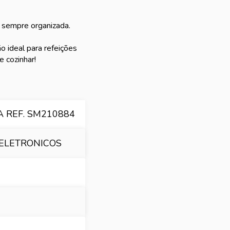
a sempre organizada.
 ideal para refeições
 cozinhar!
A REF. SM210884
 ELETRONICOS