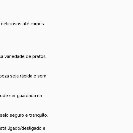
 deliciosos até carnes
la variedade de pratos,
peza seja rápida e sem
pode ser guardada na
eio seguro e tranquilo.
stá ligado/desligado e