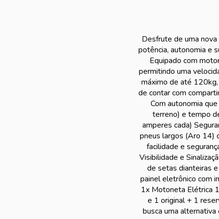
Desfrute de uma nova f
potência, autonomia e s
Equipado com motor
permitindo uma veloci
máximo de até 120kg, 
de contar com comparti
Com autonomia que 
terreno) e tempo d
amperes cada) Seguranç
pneus largos (Aro 14) 
facilidade e seguranç
Visibilidade e Sinaliza
de setas dianteiras e
painel eletrônico com i
1x Motoneta Elétrica 1
e 1 original + 1 res
busca uma alternativa 