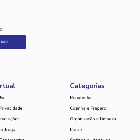
o
nião
rtual
Categorias
Uso
Brinquedos
 Privacidade
Cozinha e Preparo
evoluções
Organização e Limpeza
 Entrega
Eletro