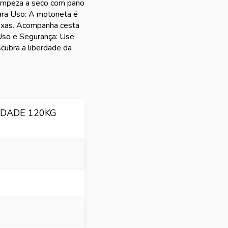
Limpeza a seco com pano
ara Uso: A motoneta é
lexas. Acompanha cesta
Uso e Segurança: Use
cubra a liberdade da
IDADE 120KG