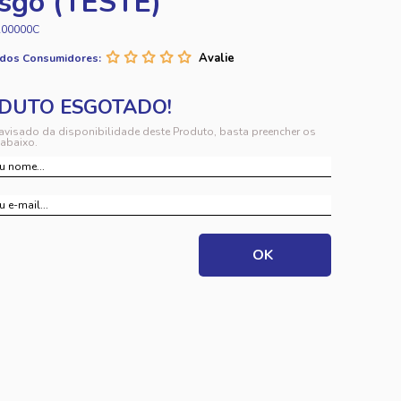
sgo (TESTE)
A00000C
 dos Consumidores:
 avisado da disponibilidade deste Produto, basta preencher os
abaixo.