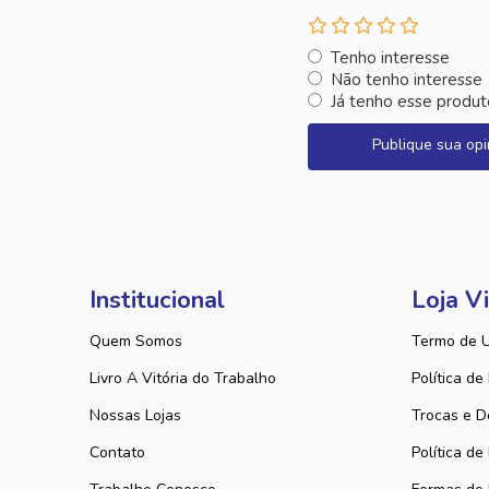
Tenho interesse
Não tenho interesse
Já tenho esse produt
Publique sua opi
Institucional
Loja Vi
Quem Somos
Termo de 
Livro A Vitória do Trabalho
Política de
Nossas Lojas
Trocas e D
Contato
Política de