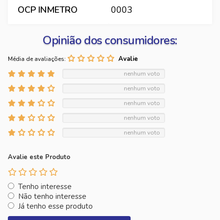
OCP INMETRO
0003
Opinião dos consumidores:
Média de avaliações:
nenhum voto
nenhum voto
nenhum voto
nenhum voto
nenhum voto
Avalie este Produto
Tenho interesse
Não tenho interesse
Já tenho esse produto