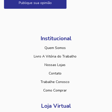
Publique sua opinião
Institucional
Quem Somos
Livro A Vitória do Trabalho
Nossas Lojas
Contato
Trabalhe Conosco
Como Comprar
Loja Virtual