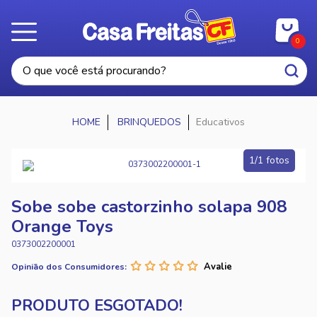
0
BRINQUEDOS
Educativos
1/1 fotos
Sobe sobe castorzinho solapa 908
Orange Toys
0373002200001
Opinião dos Consumidores: