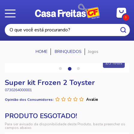
0
BRINQUEDOS
Jogos
2/3 fotos
Super kit Frozen 2 Toyster
0730264000001
Opinião dos Consumidores:
Para ser avisado da disponibilidade deste Produto, basta preencher os
campos abaixo.