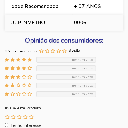
Idade Recomendada
+ 07 ANOS
OCP INMETRO
0006
Opinião dos consumidores:
Média de avaliações:
nenhum voto
nenhum voto
nenhum voto
nenhum voto
nenhum voto
Avalie este Produto
Tenho interesse