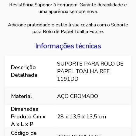
Resistência Superior à Ferrugem: Garante durabilidade e
uma aparência sempre nova.
Adicione praticidade e estilo à sua cozinha com o Suporte
para Rolo de Papel Toalha Future.
Informações técnicas
SUPORTE PARA ROLO DE
Descrição
PAPEL TOALHA REF.
Detalhada
1191DD
Material
AÇO CROMADO
Dimensões
Produto Cm x
28 x 13,5 x 13,5 cm
A x L x P
Código de