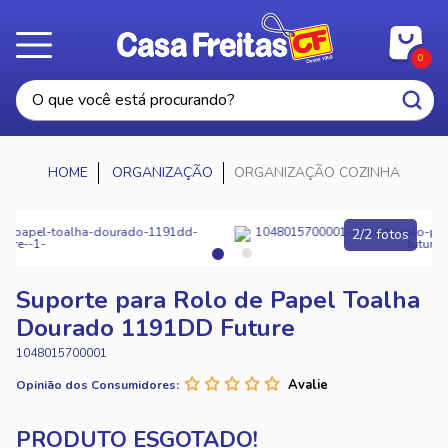
0
ORGANIZAÇÃO
ORGANIZAÇÃO COZINHA
2/2 fotos
Suporte para Rolo de Papel Toalha
Dourado 1191DD Future
1048015700001
Opinião dos Consumidores: